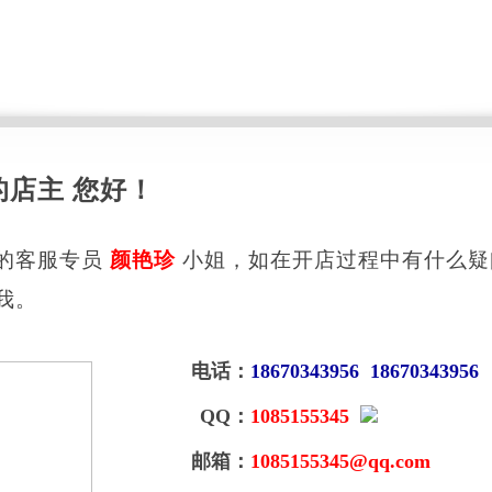
的店主 您好！
的客服专员
颜艳珍
小姐，如在开店过程中有什么疑
我。
电话：
18670343956 18670343956
QQ：
1085155345
邮箱：
1085155345@qq.com