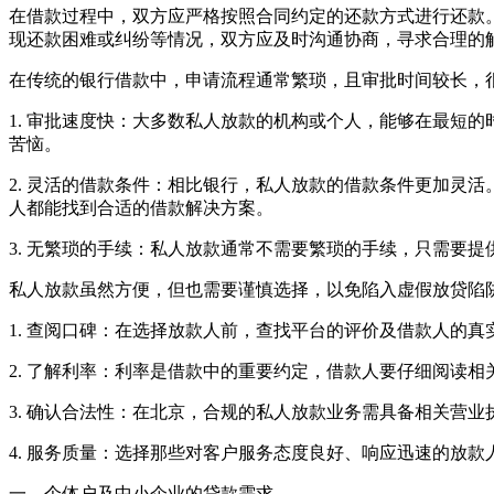
在借款过程中，双方应严格按照合同约定的还款方式进行还款
现还款困难或纠纷等情况，双方应及时沟通协商，寻求合理的
在传统的银行借款中，申请流程通常繁琐，且审批时间较长，
1. 审批速度快：大多数私人放款的机构或个人，能够在最短
苦恼。
2. 灵活的借款条件：相比银行，私人放款的借款条件更加灵
人都能找到合适的借款解决方案。
3. 无繁琐的手续：私人放款通常不需要繁琐的手续，只需要
私人放款虽然方便，但也需要谨慎选择，以免陷入虚假放贷陷
1. 查阅口碑：在选择放款人前，查找平台的评价及借款人的
2. 了解利率：利率是借款中的重要约定，借款人要仔细阅读
3. 确认合法性：在北京，合规的私人放款业务需具备相关营
4. 服务质量：选择那些对客户服务态度良好、响应迅速的放
一、个体户及中小企业的贷款需求