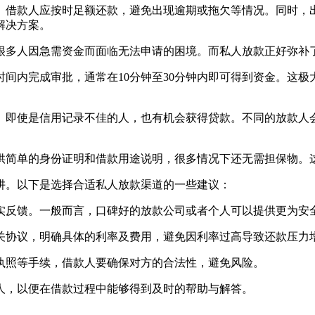
。借款人应按时足额还款，避免出现逾期或拖欠等情况。同时，
解决方案。
很多人因急需资金而面临无法申请的困境。而私人放款正好弥补
的时间内完成审批，通常在10分钟至30分钟内即可得到资金。这
活。即使是信用记录不佳的人，也有机会获得贷款。不同的放款
提供简单的身份证明和借款用途说明，很多情况下还无需担保物
阱。以下是选择合适私人放款渠道的一些建议：
真实反馈。一般而言，口碑好的放款公司或者个人可以提供更为安
相关协议，明确具体的利率及费用，避免因利率过高导致还款压力
业执照等手续，借款人要确保对方的合法性，避免风险。
款人，以便在借款过程中能够得到及时的帮助与解答。