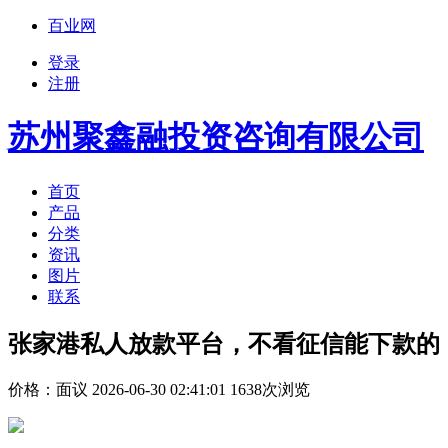
百业网
登录
注册
苏州聚鑫融投资咨询有限公司
首页
产品
分类
资讯
图片
联系
张家港私人放款平台，不看征信能下款的
价格：
面议
2026-06-30 02:41:01 1638次浏览