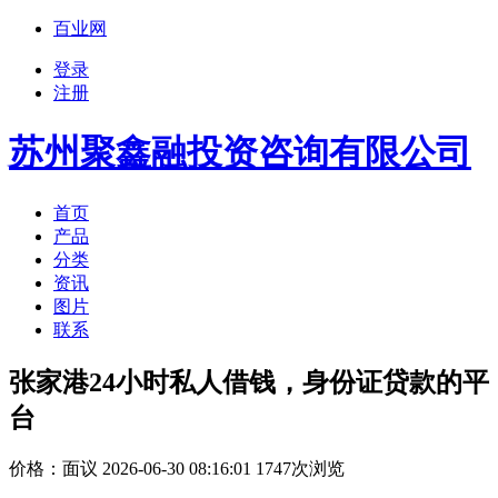
百业网
登录
注册
苏州聚鑫融投资咨询有限公司
首页
产品
分类
资讯
图片
联系
张家港24小时私人借钱，身份证贷款的平
台
价格：
面议
2026-06-30 08:16:01 1747次浏览