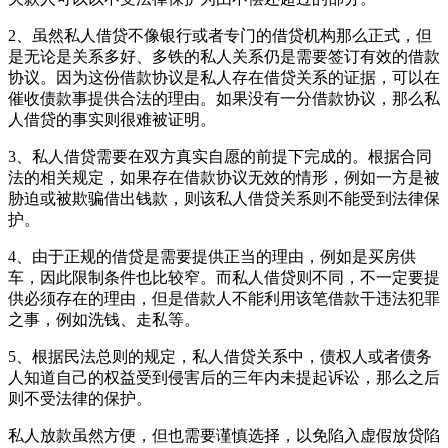
2、虽然私人借贷不像银行或者专门的借贷机构那么正式，但
是无论是关系多好、多铁的私人关系仍是需要签订有效的借款
协议。因为这份借款协议是私人存在借贷关系的证据，可以在
催收债款事提供合法的理由。如果没有一分借款协议，那么私
人借贷的事实则很难被证明。
3、私人借贷需要在双方真实自愿的前提下完成的。根据合同
法的相关规定，如果存在借款协议无效的情形，例如一方是被
胁迫或被欺骗借出钱款，则该私人借贷关系则不能受到法律保
护。
4、由于正规的借贷是需要提供正当的理由，例如是买房供
车，因此限制条件也比较窄。而私人借贷则不同，不一定要提
供必须存在的理由，但是借款人不能利用该笔借款干违法犯罪
之事，例如洗钱、走私等。
5、根据民法总则的规定，私人借贷关系中，债权人或者债务
人知道自己的权益受到侵害后的三年内未提起诉讼，那么之后
则不受法律的保护。
私人放款虽然方便，但也需要谨慎选择，以免陷入虚假放贷陷