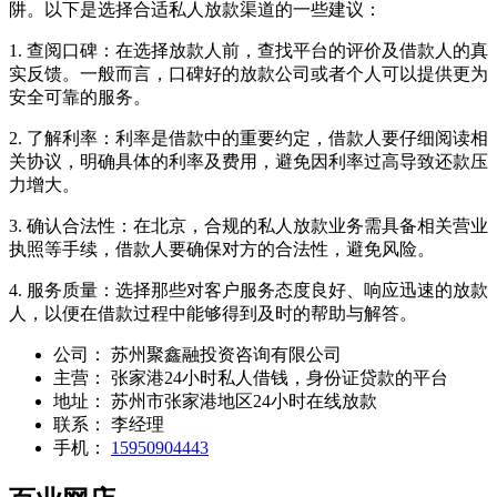
阱。以下是选择合适私人放款渠道的一些建议：
1. 查阅口碑：在选择放款人前，查找平台的评价及借款人的真
实反馈。一般而言，口碑好的放款公司或者个人可以提供更为
安全可靠的服务。
2. 了解利率：利率是借款中的重要约定，借款人要仔细阅读相
关协议，明确具体的利率及费用，避免因利率过高导致还款压
力增大。
3. 确认合法性：在北京，合规的私人放款业务需具备相关营业
执照等手续，借款人要确保对方的合法性，避免风险。
4. 服务质量：选择那些对客户服务态度良好、响应迅速的放款
人，以便在借款过程中能够得到及时的帮助与解答。
公司：
苏州聚鑫融投资咨询有限公司
主营：
张家港24小时私人借钱，身份证贷款的平台
地址：
苏州市张家港地区24小时在线放款
联系：
李经理
手机：
15950904443