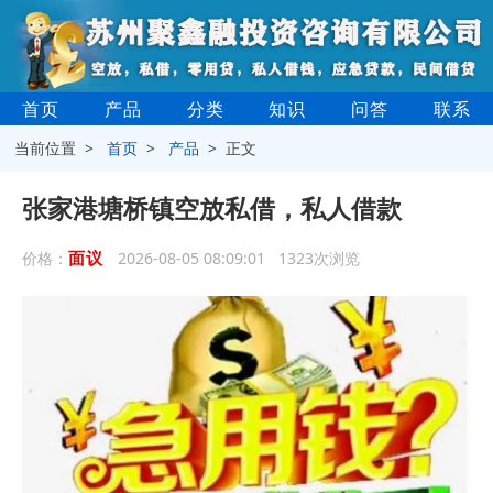
首页
产品
分类
知识
问答
联系
当前位置 >
首页
>
产品
> 正文
张家港塘桥镇空放私借，私人借款
面议
价格：
2026-08-05 08:09:01 1323次浏览