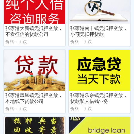
张家港大新镇无抵押空放，
张家港南丰镇无抵押空放，
不看征信的贷款公司
小额无抵押贷款
价格：面议
价格：面议
张家港凤凰镇无抵押空放，
张家港乐余镇无抵押空放，
本地线下贷款公司
贷款私人借钱业务
价格：面议
价格：面议