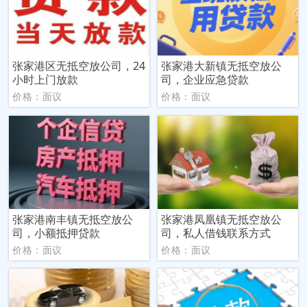
张家港区无抵空放公司，24
张家港大新镇无抵空放公
小时上门放款
司，企业应急贷款
价格：面议
价格：面议
张家港南丰镇无抵空放公
张家港凤凰镇无抵空放公
司，小额抵押贷款
司，私人借钱联系方式
价格：面议
价格：面议