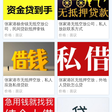
张家港杨舍镇无抵空放公
张家港无抵空放公司，私人
司，民间贷款抵押拿钱
放款联系方式
价格：面议
价格：面议
张家港市无抵押空放，私人
张家港区无抵押空放，外地
应急私借贷款
人贷款怎么贷
价格：面议
价格：面议