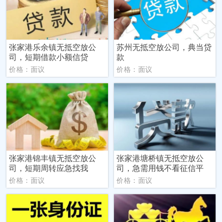
张家港乐余镇无抵空放公
苏州无抵空放公司，典当贷
司，短期借款小额信贷
款
价格：面议
价格：面议
张家港锦丰镇无抵空放公
张家港塘桥镇无抵空放公
司，短期周转应急找我
司，急需用钱不看征信平
价格：面议
价格：面议